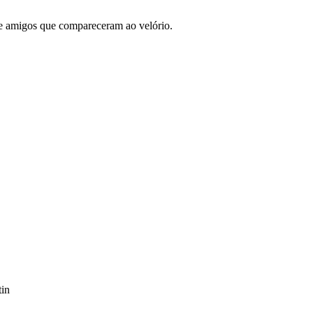
e amigos que compareceram ao velório.
tin