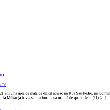
aus
NTS
12) em uma área de mata de difícil acesso na Rua São Pedro, na Comun
ia Militar já havia sido acionada na manhã de quarta-feira (11) […]