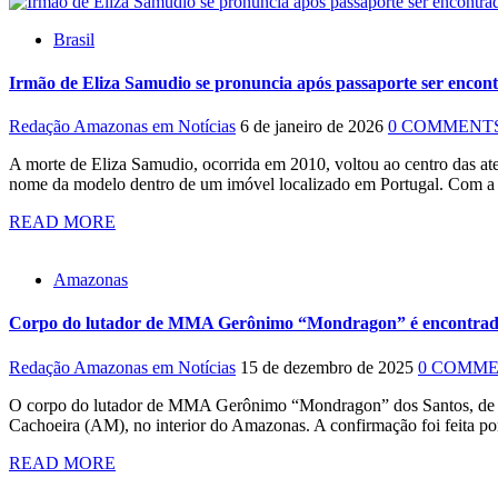
Brasil
Irmão de Eliza Samudio se pronuncia após passaporte ser encon
Redação Amazonas em Notícias
6 de janeiro de 2026
0 COMMENT
A morte de Eliza Samudio, ocorrida em 2010, voltou ao centro das at
nome da modelo dentro de um imóvel localizado em Portugal. Com a ci
READ MORE
Amazonas
Corpo do lutador de MMA Gerônimo “Mondragon” é encontrado
Redação Amazonas em Notícias
15 de dezembro de 2025
0 COMM
O corpo do lutador de MMA Gerônimo “Mondragon” dos Santos, de 45 a
Cachoeira (AM), no interior do Amazonas. A confirmação foi feita por
READ MORE