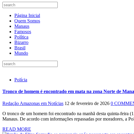
Página Inicial
Quem Somos
Manaus
Famosos
Política
Bizarro
Brasil
Mundo
Polícia
Tronco de homem é encontrado em mata na zona Norte de Man
Redação Amazonas em Notícias
12 de fevereiro de 2026
0 COMME
O tronco de um homem foi encontrado na manhã desta quinta-feira (
Manaus. De acordo com informações repassadas por moradores, a Políc
READ MORE