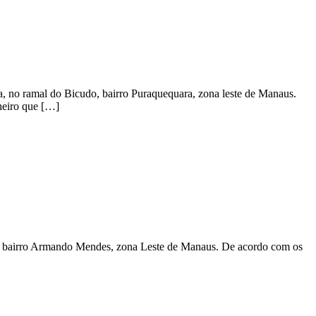
, no ramal do Bicudo, bairro Puraquequara, zona leste de Manaus.
heiro que […]
 no bairro Armando Mendes, zona Leste de Manaus. De acordo com os