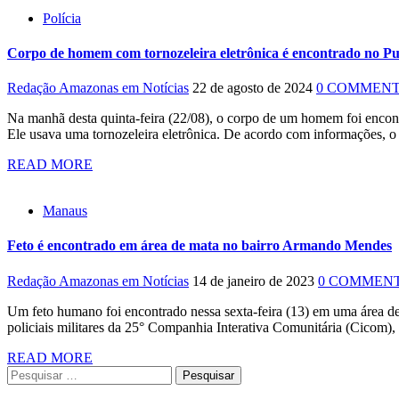
Polícia
Corpo de homem com tornozeleira eletrônica é encontrado no 
Redação Amazonas em Notícias
22 de agosto de 2024
0 COMMEN
Na manhã desta quinta-feira (22/08), o corpo de um homem foi encon
Ele usava uma tornozeleira eletrônica. De acordo com informações, 
READ MORE
Manaus
Feto é encontrado em área de mata no bairro Armando Mendes
Redação Amazonas em Notícias
14 de janeiro de 2023
0 COMMEN
Um feto humano foi encontrado nessa sexta-feira (13) em uma área d
policiais militares da 25° Companhia Interativa Comunitária (Cicom),
READ MORE
Pesquisar
por: