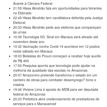
Avante à Câmara Federal
21:55
Hissa Abrahão fala em oportunidades para feirantes
no Eldorado
22:45
Hissa Abrahão tem candidatura deferida pela Justiça
Eleitoral
20:33
Hissa Abrahão pede aos eleitores que compareçam
às urnas
10:39
Tecnologia 5G: Sinal em Manaus será ativado até
novembro deste ano
10:32
Vacinação contra Covid-19 acontece em 12 postos
neste sábado em Manaus
18:03
Bolsistas do Prouni começam a receber hoje auxílio
de R$ 400
17:50
Pesquisa aponta que tecnologia pode ajudar na
melhoria da qualidade das escolas no Amazonas
20:07
Amazonino pretende transforma o estado em um
canteiro de obras para combater desemprego? fome e
miséria
19:46
Viviane Lima é aposta do MDB para ser deputada
federal do Amazonas
20:23
Prefeitura abre credenciamento de prestadores de
serviços para o Manausmed