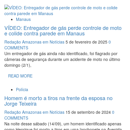
Manaus
VÍDEO: Entregador de gás perde controle de moto
e colide contra parede em Manaus
Redação Amazonas em Notícias
5 de fevereiro de 2025
0
COMMENTS
Um entregador de gás ainda não identificado, foi flagrado por
câmeras de segurança durante um acidente de moto no último
domingo (2/1),
READ MORE
Polícia
Homem é morto a tiros na frente da esposa no
Jorge Teixeira
Redação Amazonas em Notícias
15 de setembro de 2024
0
COMMENTS
Na noite desse sábado (14/09), um homem identificado apenas
como Henrique foi morto a tiros em uma lanchonete na Avenida