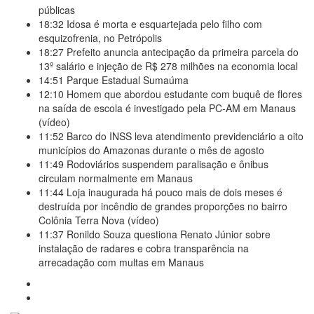
públicas
18:32
Idosa é morta e esquartejada pelo filho com
esquizofrenia, no Petrópolis
18:27
Prefeito anuncia antecipação da primeira parcela do
13º salário e injeção de R$ 278 milhões na economia local
14:51
Parque Estadual Sumaúma
12:10
Homem que abordou estudante com buquê de flores
na saída de escola é investigado pela PC-AM em Manaus
(vídeo)
11:52
Barco do INSS leva atendimento previdenciário a oito
municípios do Amazonas durante o mês de agosto
11:49
Rodoviários suspendem paralisação e ônibus
circulam normalmente em Manaus
11:44
Loja inaugurada há pouco mais de dois meses é
destruída por incêndio de grandes proporções no bairro
Colônia Terra Nova (vídeo)
11:37
Ronildo Souza questiona Renato Júnior sobre
instalação de radares e cobra transparência na
arrecadação com multas em Manaus