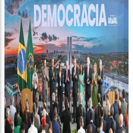
10:55
PROPOSTA DE DECRETO PARA GOLPE DÁ MUNIÇÃO À OFENSIVA
JURÍDICA DE LULA CONTRA BOLSONARO
10:07
SSP-AM VISTORIA CONSTRUÇÃO DO CANIL DO CORPO DE
BOMBEIROS DO AMAZONAS
22:31
MULHER MATA O PRÓPRIO MARIDO A FACADAS APÓS DESCOBRIR
TRAIÇÃO; VEJA VÍDEO
09:06
DAVID ALMEIDA DESCE DE CARRO NA BOULEVARD E REAFIRMA
APOIO PARA HISSA ABRAHÃO: ‘MEU DEPUTADO FEDERAL’
13:31
A VITÓRIA DO EMPREENDEDORISMO
09:04
BOMBA! PASTOR É COAGIDO POR SISTEMA POLÍTICO DA IEADAM
PARA ADESIVAR SEU VEÍCULO COM CANDIDATOS DA INSTITUIÇÃO – VEJA
VÍDEO!
15:00
COM A FAMÍLIA, ISRAEL CARVALHO PARTICIPA DE ATO PRÓ-BRASIL
NESTE 07 DE SETEMBRO
23:48
HISSA ABRAHÃO É RECEBIDO POR MULTIDÃO NA ZONA LESTE DE
MANAUS
23:40
HISSA ABRAHÃO CRITICA DECISÃO DE BARROSO SOBRE PISO
SALARIAL DE ENFERMEIROS
18:08
COM QUASE 300 MIL VOTOS PARA O SENADO EM 2018, HISSA É
RECEBIDO POR MULTIDÃO NA ZONA SUL DE MANAUS
12:51
HISSA ABRAHÃO DISPARA E DEVE SER O PRIMEIRO NO AVANTE À