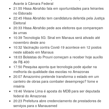
Avante à Câmara Federal
21:55
Hissa Abrahão fala em oportunidades para feirantes
no Eldorado
22:45
Hissa Abrahão tem candidatura deferida pela Justiça
Eleitoral
20:33
Hissa Abrahão pede aos eleitores que compareçam
às urnas
10:39
Tecnologia 5G: Sinal em Manaus será ativado até
novembro deste ano
10:32
Vacinação contra Covid-19 acontece em 12 postos
neste sábado em Manaus
18:03
Bolsistas do Prouni começam a receber hoje auxílio
de R$ 400
17:50
Pesquisa aponta que tecnologia pode ajudar na
melhoria da qualidade das escolas no Amazonas
20:07
Amazonino pretende transforma o estado em um
canteiro de obras para combater desemprego? fome e
miséria
19:46
Viviane Lima é aposta do MDB para ser deputada
federal do Amazonas
20:23
Prefeitura abre credenciamento de prestadores de
serviços para o Manausmed