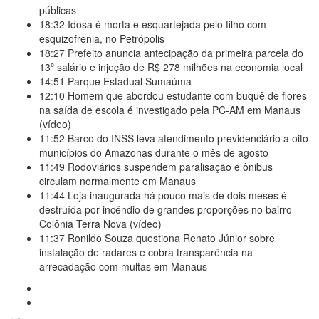
públicas
18:32
Idosa é morta e esquartejada pelo filho com
esquizofrenia, no Petrópolis
18:27
Prefeito anuncia antecipação da primeira parcela do
13º salário e injeção de R$ 278 milhões na economia local
14:51
Parque Estadual Sumaúma
12:10
Homem que abordou estudante com buquê de flores
na saída de escola é investigado pela PC-AM em Manaus
(vídeo)
11:52
Barco do INSS leva atendimento previdenciário a oito
municípios do Amazonas durante o mês de agosto
11:49
Rodoviários suspendem paralisação e ônibus
circulam normalmente em Manaus
11:44
Loja inaugurada há pouco mais de dois meses é
destruída por incêndio de grandes proporções no bairro
Colônia Terra Nova (vídeo)
11:37
Ronildo Souza questiona Renato Júnior sobre
instalação de radares e cobra transparência na
arrecadação com multas em Manaus