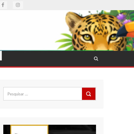
Pesquisar
por: