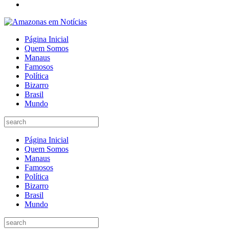
Página Inicial
Quem Somos
Manaus
Famosos
Política
Bizarro
Brasil
Mundo
Página Inicial
Quem Somos
Manaus
Famosos
Política
Bizarro
Brasil
Mundo