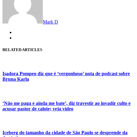
Mark D
RELATED ARTICLES
Isadora Pompeo diz que é ‘vergonhoso’ nota de podcast sobre
Bruna Karla
‘Não me paga e ainda me bate’, diz travestir ao invadir culto e
acusar pastor de calote; veja vídeo
Iceberg do tamanho da cidade de São Paulo se desprende da