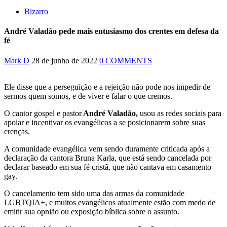
Bizarro
André Valadão pede mais entusiasmo dos crentes em defesa da
fé
Mark D
28 de junho de 2022
0 COMMENTS
Ele disse que a perseguição e a rejeição não pode nos impedir de
sermos quem somos, e de viver e falar o que cremos.
O cantor gospel e pastor
André Valadão,
usou as redes sociais para
apoiar e incentivar os evangélicos a se posicionarem sobre suas
crenças.
A comunidade evangélica vem sendo duramente criticada após a
declaração da cantora Bruna Karla, que está sendo cancelada por
declarar baseado em sua fé cristã, que não cantava em casamento
gay.
O cancelamento tem sido uma das armas da comunidade
LGBTQIA+, e muitos evangélicos atualmente estão com medo de
emitir sua opnião ou exposição bíblica sobre o assunto.