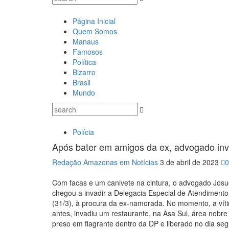
Página Inicial
Quem Somos
Manaus
Famosos
Política
Bizarro
Brasil
Mundo
Polícia
Após bater em amigos da ex, advogado inv
Redação Amazonas em Notícias
3 de abril de 2023
Com facas e um canivete na cintura, o advogado Josu
chegou a invadir a Delegacia Especial de Atendimento 
(31/3), à procura da ex-namorada. No momento, a vít
antes, invadiu um restaurante, na Asa Sul, área nobre
preso em flagrante dentro da DP e liberado no dia seg