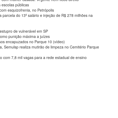
 escolas públicas
com esquizofrenia, no Petrópolis
a parcela do 13º salário e injeção de R$ 278 milhões na
 estupro de vulnerável em SP
como punição máxima a juízes
sos encapuzados no Parque 10 (vídeo)
, Semulsp realiza mutirão de limpeza no Cemitério Parque
com 7,8 mil vagas para a rede estadual de ensino