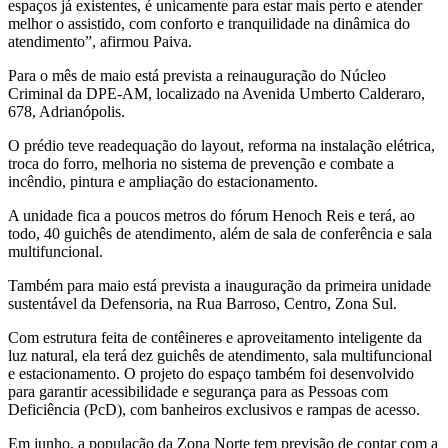
espaços já existentes, é unicamente para estar mais perto e atender
melhor o assistido, com conforto e tranquilidade na dinâmica do
atendimento”, afirmou Paiva.
Para o mês de maio está prevista a reinauguração do Núcleo
Criminal da DPE-AM, localizado na Avenida Umberto Calderaro,
678, Adrianópolis.
O prédio teve readequação do layout, reforma na instalação elétrica,
troca do forro, melhoria no sistema de prevenção e combate a
incêndio, pintura e ampliação do estacionamento.
A unidade fica a poucos metros do fórum Henoch Reis e terá, ao
todo, 40 guichês de atendimento, além de sala de conferência e sala
multifuncional.
Também para maio está prevista a inauguração da primeira unidade
sustentável da Defensoria, na Rua Barroso, Centro, Zona Sul.
Com estrutura feita de contêineres e aproveitamento inteligente da
luz natural, ela terá dez guichês de atendimento, sala multifuncional
e estacionamento. O projeto do espaço também foi desenvolvido
para garantir acessibilidade e segurança para as Pessoas com
Deficiência (PcD), com banheiros exclusivos e rampas de acesso.
Em junho, a população da Zona Norte tem previsão de contar com a