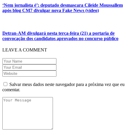
‘Nem jornalista é’: deputado desmascara Cileide Moussallem
após blog CM7 divulgar nova Fake News (vídeo)
Detran-AM divulgará nesta terça-feira (21) a portaria de
convocação dos candidatos aprovados no concurso público
LEAVE A COMMENT
Salvar meus dados neste navegador para a próxima vez que eu
comentar.