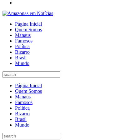
Página Inicial
Quem Somos
Manaus
Famosos
Política
Bizarro
Brasil
Mundo
Página Inicial
Quem Somos
Manaus
Famosos
Política
Bizarro
Brasil
Mundo