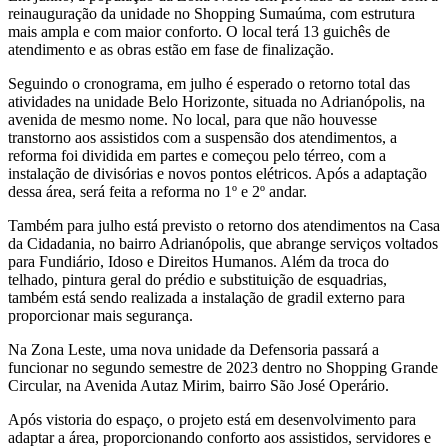
reinauguração da unidade no Shopping Sumaúma, com estrutura
mais ampla e com maior conforto. O local terá 13 guichês de
atendimento e as obras estão em fase de finalização.
Seguindo o cronograma, em julho é esperado o retorno total das
atividades na unidade Belo Horizonte, situada no Adrianópolis, na
avenida de mesmo nome. No local, para que não houvesse
transtorno aos assistidos com a suspensão dos atendimentos, a
reforma foi dividida em partes e começou pelo térreo, com a
instalação de divisórias e novos pontos elétricos. Após a adaptação
dessa área, será feita a reforma no 1º e 2º andar.
Também para julho está previsto o retorno dos atendimentos na Casa
da Cidadania, no bairro Adrianópolis, que abrange serviços voltados
para Fundiário, Idoso e Direitos Humanos. Além da troca do
telhado, pintura geral do prédio e substituição de esquadrias,
também está sendo realizada a instalação de gradil externo para
proporcionar mais segurança.
Na Zona Leste, uma nova unidade da Defensoria passará a
funcionar no segundo semestre de 2023 dentro no Shopping Grande
Circular, na Avenida Autaz Mirim, bairro São José Operário.
Após vistoria do espaço, o projeto está em desenvolvimento para
adaptar a área, proporcionando conforto aos assistidos, servidores e