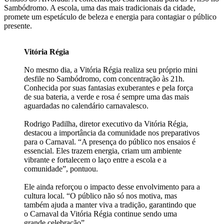
Sambódromo. A escola, uma das mais tradicionais da cidade,
promete um espetáculo de beleza e energia para contagiar o público
presente.
Vitória Régia
No mesmo dia, a Vitória Régia realiza seu próprio mini
desfile no Sambódromo, com concentração às 21h.
Conhecida por suas fantasias exuberantes e pela força
de sua bateria, a verde e rosa é sempre uma das mais
aguardadas no calendário carnavalesco.
Rodrigo Padilha, diretor executivo da Vitória Régia,
destacou a importância da comunidade nos preparativos
para o Carnaval. “A presença do público nos ensaios é
essencial. Eles trazem energia, criam um ambiente
vibrante e fortalecem o laço entre a escola e a
comunidade”, pontuou.
Ele ainda reforçou o impacto desse envolvimento para a
cultura local. “O público não só nos motiva, mas
também ajuda a manter viva a tradição, garantindo que
o Carnaval da Vitória Régia continue sendo uma
grande celebração”.