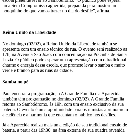
escola pretende levar ao Sambódromo. “O público pode esperar
uma Sem Compromisso aguerrida, preparada para mostrar um
pouquinho do que vamos trazer no dia do desfile”, afirma.
Reino Unido da Liberdade
No domingo (02/02), a Reino Unido da Liberdade também se
apresenta com um ensaio técnico de rua. O evento será realizado às
17h, na Avenida São João, com concentração na Pracinha de Santa
Luzia. O público pode esperar uma apresentação com o tradicional
charme e energia dessa escola, que promete levar o samba e muito
verde e branco para as ruas da cidade.
Samba no pé
Para encerrar a programação, a A Grande Família e a Aparecida
também têm programação no domingo (02/02). A Grande Família
retorna ao Sambódromo, às 19h, com um ensaio exclusivo da sua
bateria. O evento é uma oportunidade para os ritmistas aprimorarem
a cadência e a harmonia que encantam o público nos desfiles.
Já a Aparecida realiza mais uma edição de seu tradicional ensaio de
bateria, a partir das 19h30, na área externa de sua quadra (avenida