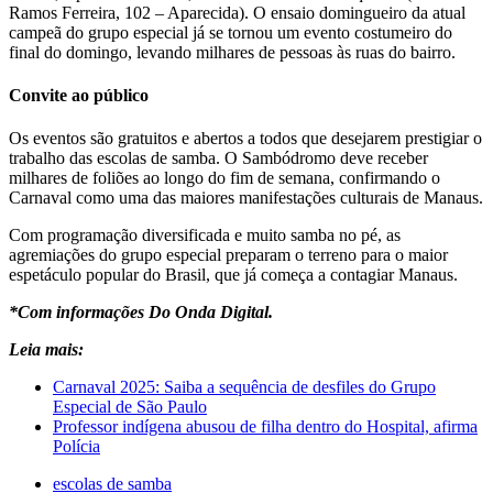
Ramos Ferreira, 102 – Aparecida). O ensaio domingueiro da atual
campeã do grupo especial já se tornou um evento costumeiro do
final do domingo, levando milhares de pessoas às ruas do bairro.
Convite ao público
Os eventos são gratuitos e abertos a todos que desejarem prestigiar o
trabalho das escolas de samba. O Sambódromo deve receber
milhares de foliões ao longo do fim de semana, confirmando o
Carnaval como uma das maiores manifestações culturais de Manaus.
Com programação diversificada e muito samba no pé, as
agremiações do grupo especial preparam o terreno para o maior
espetáculo popular do Brasil, que já começa a contagiar Manaus.
*Com informações Do Onda Digital.
Leia mais:
Carnaval 2025: Saiba a sequência de desfiles do Grupo
Especial de São Paulo
Professor indígena abusou de filha dentro do Hospital, afirma
Polícia
escolas de samba