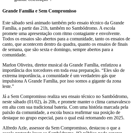
Grande Família e Sem Compromisso
Este sábado será animado também pelo ensaio técnico da Grande
Família, a partir das 21h, também no Sambódromo. A escola
promete uma apresentação com ritmo contagiante e envolvente.
Todos os ensaios são abertos para a comunidade, tanto os ensaios de
canto, que acontecem dentro da quadra, quanto os ensaios de finais
de semana, que são sexta e domingo, sempre abertos para a
comunidade.
Marlon Oliveira, diretor musical da Grande Família, enfatizou a
importância dos torcedores em toda essa preparação. “Eles são de
extrema importância, a comunidade é um verdadeiro gás que
impulsiona A Grande Família, por isso somos a gigante da zona
leste.”
Já a Sem Compromisso realiza seu ensaio técnico no Sambódromo,
neste sábado (01/02), às 20h, e promete manter o clima carnavalesco
em alta com sua tradicional bateria. Com uma história marcada pela
paixão da comunidade, a escola busca reafirmar sua posição de
destaque no grupo especial, para o qual está retornando em 2025.
Alfredo Azle, assessor da Sem Compromisso, destacou o que a