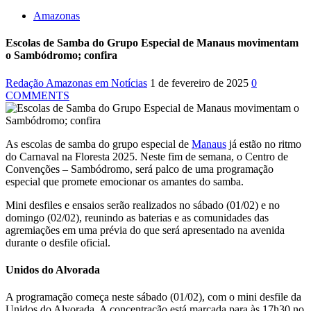
Amazonas
Escolas de Samba do Grupo Especial de Manaus movimentam
o Sambódromo; confira
Redação Amazonas em Notícias
1 de fevereiro de 2025
0
COMMENTS
As escolas de samba do grupo especial de
Manaus
já estão no ritmo
do Carnaval na Floresta 2025. Neste fim de semana, o Centro de
Convenções – Sambódromo, será palco de uma programação
especial que promete emocionar os amantes do samba.
Mini desfiles e ensaios serão realizados no sábado (01/02) e no
domingo (02/02), reunindo as baterias e as comunidades das
agremiações em uma prévia do que será apresentado na avenida
durante o desfile oficial.
Unidos do Alvorada
A programação começa neste sábado (01/02), com o mini desfile da
Unidos do Alvorada. A concentração está marcada para às 17h30 no