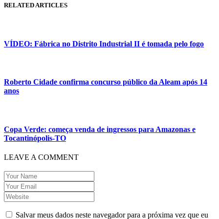
RELATED ARTICLES
VÍDEO: Fábrica no Distrito Industrial II é tomada pelo fogo
Roberto Cidade confirma concurso público da Aleam após 14
anos
Copa Verde: começa venda de ingressos para Amazonas e
Tocantinópolis-TO
LEAVE A COMMENT
Salvar meus dados neste navegador para a próxima vez que eu