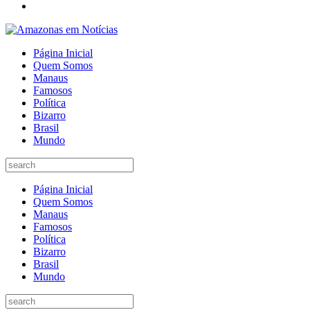
Página Inicial
Quem Somos
Manaus
Famosos
Política
Bizarro
Brasil
Mundo
Página Inicial
Quem Somos
Manaus
Famosos
Política
Bizarro
Brasil
Mundo