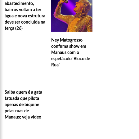
abastecimento,
bairros voltam a ter
água e nova estrutura
deve ser concluída na
terça (26)
Ney Matogrosso
confirma show em
Manaus com o
espetáculo ‘Bloco de
Rua’
Saiba quem é a gata
tatuada que pilota
apenas de biquíne
pelas ruas de
Manaus; veja vídeo