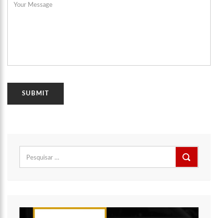
Pesquisar
por: