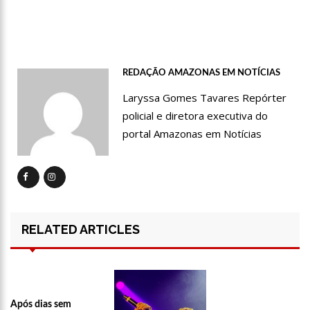
17:47
Ações da PM capturam nove foragidos da Justiça na capital
amazonense
REDAÇÃO AMAZONAS EM NOTÍCIAS
Laryssa Gomes Tavares Repórter
policial e diretora executiva do
portal Amazonas em Notícias
RELATED ARTICLES
Após dias sem