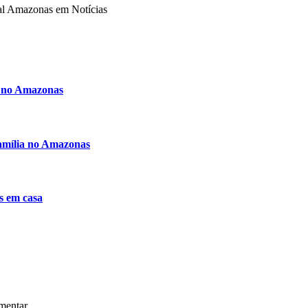
tal Amazonas em Notícias
s no Amazonas
família no Amazonas
s em casa
mentar.