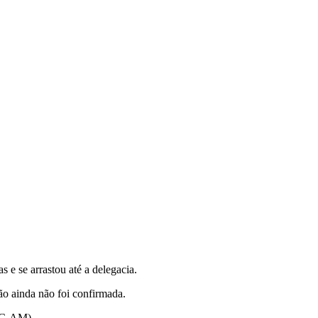
e se arrastou até a delegacia.
o ainda não foi confirmada.
(PC-AM).