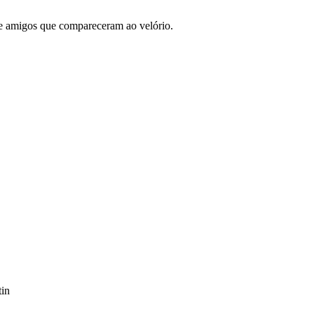
e amigos que compareceram ao velório.
tin