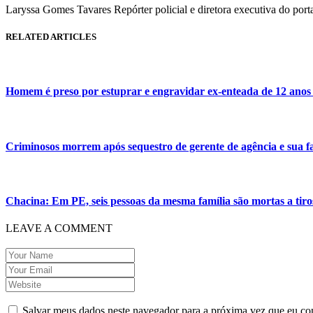
Laryssa Gomes Tavares Repórter policial e diretora executiva do por
RELATED ARTICLES
Homem é preso por estuprar e engravidar ex-enteada de 12 ano
Criminosos morrem após sequestro de gerente de agência e sua 
Chacina: Em PE, seis pessoas da mesma família são mortas a tiro
LEAVE A COMMENT
Salvar meus dados neste navegador para a próxima vez que eu co