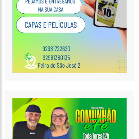
17:47
Ações da PM capturam nove foragidos da Justiça na capital
amazonense