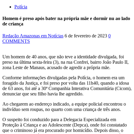
Polícia
Homem é preso após bater na própria mãe e dormir nu ao lado
de criança
Redação Amazonas em Notícias
6 de fevereiro de 2023
0
COMMENTS
Um homem de 40 anos, que não teve a identidade divulgada, foi
preso na última sexta-feira (3), na rua Confrei, bairro João Paulo II,
zona Leste de Manaus, acusado de agredir a própria mãe.
Conforme informações divulgadas pela Polícia, o homem era um
foragido da Justiça, e foi preso por volta das 11h40, quando a idosa
de 63 anos, foi até a 30ª Companhia Interativa Comunitária (Cicom),
denunciar que seu filho havia lhe agredido.
Ao chegarem ao endereço indicado, a equipe policial encontrou o
indivíduo sem roupas, no quarto com uma criança de três anos.
O suspeito foi conduzido para a Delegacia Especializada em
Proteção à Criança e ao Adolescente (Depca), onde foi constatado
que o criminoso já era procurado por homicídio. Depois disso, o