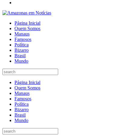
Página Inicial
Quem Somos
Manaus
Famosos
Política
Bizarro
Brasil
Mundo
Página Inicial
Quem Somos
Manaus
Famosos
Política
Bizarro
Brasil
Mundo