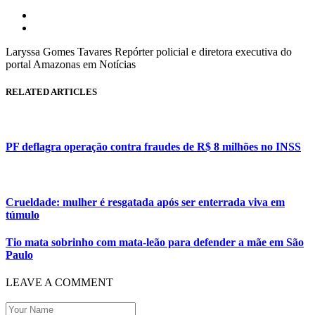
Laryssa Gomes Tavares Repórter policial e diretora executiva do
portal Amazonas em Notícias
RELATED ARTICLES
PF deflagra operação contra fraudes de R$ 8 milhões no INSS
Crueldade: mulher é resgatada após ser enterrada viva em
túmulo
Tio mata sobrinho com mata-leão para defender a mãe em São
Paulo
LEAVE A COMMENT