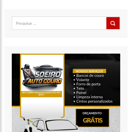
Pesquisar
por: