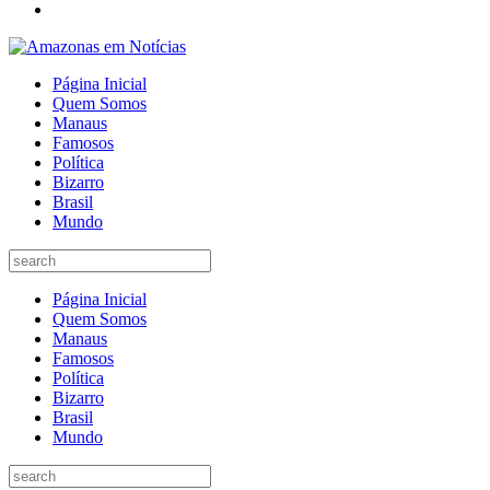
Página Inicial
Quem Somos
Manaus
Famosos
Política
Bizarro
Brasil
Mundo
Página Inicial
Quem Somos
Manaus
Famosos
Política
Bizarro
Brasil
Mundo