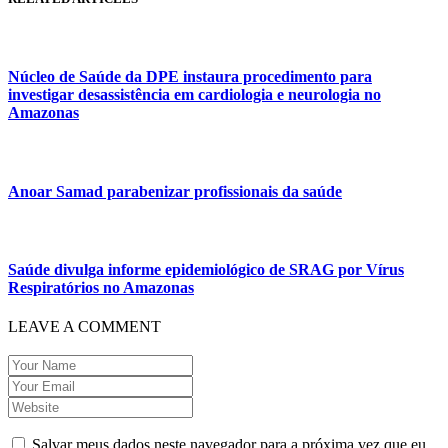
Núcleo de Saúde da DPE instaura procedimento para
investigar desassistência em cardiologia e neurologia no
Amazonas
Anoar Samad parabenizar profissionais da saúde
Saúde divulga informe epidemiológico de SRAG por Vírus
Respiratórios no Amazonas
LEAVE A COMMENT
Salvar meus dados neste navegador para a próxima vez que eu