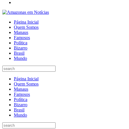
Página Inicial
Quem Somos
Manaus
Famosos
Política
Bizarro
Brasil
Mundo
Página Inicial
Quem Somos
Manaus
Famosos
Política
Bizarro
Brasil
Mundo