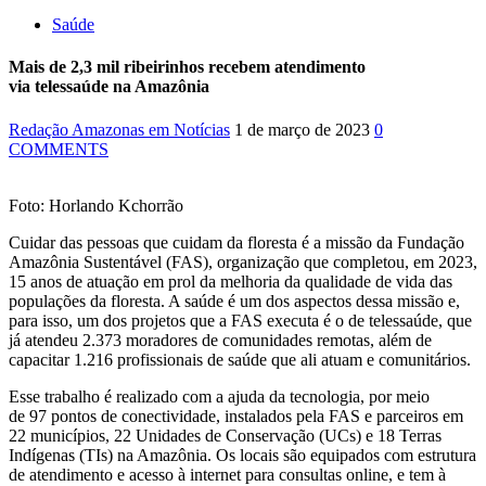
Saúde
Mais de 2,3 mil ribeirinhos recebem atendimento
via telessaúde na Amazônia
Redação Amazonas em Notícias
1 de março de 2023
0
COMMENTS
Foto: Horlando Kchorrão
Cuidar das pessoas que cuidam da floresta é a missão da Fundação
Amazônia Sustentável (FAS), organização que completou, em 2023,
15 anos de atuação em prol da melhoria da qualidade de vida das
populações da floresta. A saúde é um dos aspectos dessa missão e,
para isso, um dos projetos que a FAS executa é o de telessaúde, que
já atendeu 2.373 moradores de comunidades remotas, além de
capacitar 1.216 profissionais de saúde que ali atuam e comunitários.
Esse trabalho é realizado com a ajuda da tecnologia, por meio
de 97 pontos de conectividade, instalados pela FAS e parceiros em
22 municípios, 22 Unidades de Conservação (UCs) e 18 Terras
Indígenas (TIs) na Amazônia. Os locais são equipados com estrutura
de atendimento e acesso à internet para consultas online, e tem à