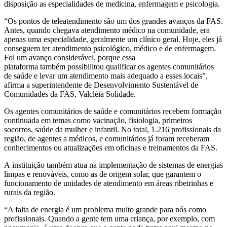
disposição as especialidades de medicina, enfermagem e psicologia.
“Os pontos de teleatendimento são um dos grandes avanços da FAS.
Antes, quando chegava atendimento médico na comunidade, era
apenas uma especialidade, geralmente um clínico geral. Hoje, eles já
conseguem ter atendimento psicológico, médico e de enfermagem.
Foi um avanço considerável, porque essa
plataforma também possibilitou qualificar os agentes comunitários
de saúde e levar um atendimento mais adequado a esses locais”,
afirma a superintendente de Desenvolvimento Sustentável de
Comunidades da FAS, Valcléia Solidade.
Os agentes comunitários de saúde e comunitários recebem formação
continuada em temas como vacinação, fisiologia, primeiros
socorros, saúde da mulher e infantil. No total, 1.216 profissionais da
região, de agentes a médicos, e comunitários já foram receberam
conhecimentos ou atualizações em oficinas e treinamentos da FAS.
A instituição também atua na implementação de sistemas de energias
limpas e renováveis, como as de origem solar, que garantem o
funcionamento de unidades de atendimento em áreas ribeirinhas e
rurais da região.
“A falta de energia é um problema muito grande para nós como
profissionais. Quando a gente tem uma criança, por exemplo, com