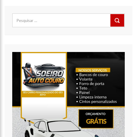
Pesquisar
por: