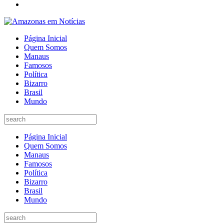
Página Inicial
Quem Somos
Manaus
Famosos
Política
Bizarro
Brasil
Mundo
Página Inicial
Quem Somos
Manaus
Famosos
Política
Bizarro
Brasil
Mundo