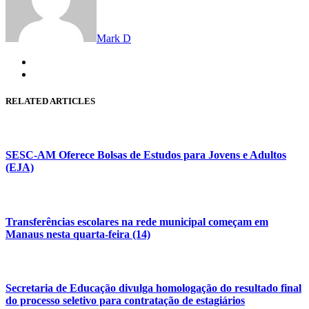
Mark D
RELATED ARTICLES
SESC-AM Oferece Bolsas de Estudos para Jovens e Adultos
(EJA)
Transferências escolares na rede municipal começam em
Manaus nesta quarta-feira (14)
Secretaria de Educação divulga homologação do resultado final
do processo seletivo para contratação de estagiários