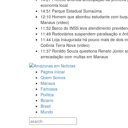
economia local
14:51
Parque Estadual Sumaúma
12:10
Homem que abordou estudante com buquê 
Manaus (vídeo)
11:52
Barco do INSS leva atendimento previden
11:49
Rodoviários suspendem paralisação e ô
11:44
Loja inaugurada há pouco mais de dois m
Colônia Terra Nova (vídeo)
11:37
Ronildo Souza questiona Renato Júnior so
arrecadação com multas em Manaus
Página Inicial
Quem Somos
Manaus
Famosos
Política
Bizarro
Brasil
Mundo