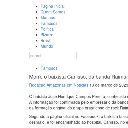
Página Inicial
Quem Somos
Manaus
Famosos
Política
Bizarro
Brasil
Mundo
Famosos
Morre o baixista Canisso, da banda Raimu
Redação Amazonas em Notícias
13 de março de 202
O baixista José Henrique Campos Pereira, conhecido 
A informação foi confirmada pelo empresário da banda
da formação original do grupo brasiliense de rock Ra
Segundo a página oficial no Facebook, o baixista fale
desmaio, e foi encaminhado ao hospital. Canisso, no en