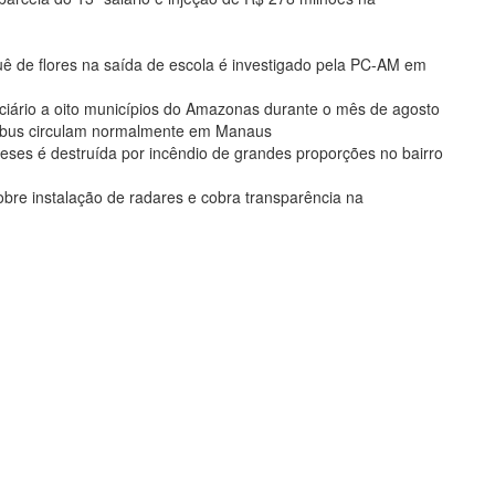
de flores na saída de escola é investigado pela PC-AM em
ciário a oito municípios do Amazonas durante o mês de agosto
nibus circulam normalmente em Manaus
eses é destruída por incêndio de grandes proporções no bairro
bre instalação de radares e cobra transparência na