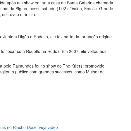
pedida após um show em uma casa de Santa Catarina chamada
a banda Sigma, nesse sábado (11/3). “Valeu, Faísca. Grande
 escreveu o artista.
 Junto a Digão e Rodolfo, ele fez parte da formação original
oi tocar com Rodolfo na Rodox. Em 2007, ele voltou aos
a pelo Raimundos foi no show do The Killers, promovido
agitou o público com grandes sucessos, como Mulher de
sas no Riacho Doce; veja vídeo