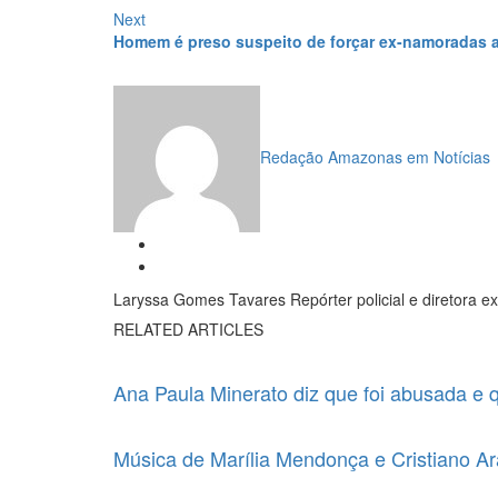
de
Next
Next
Post
post:
Homem é preso suspeito de forçar ex-namoradas a
Redação Amazonas em Notícias
Laryssa Gomes Tavares Repórter policial e diretora e
RELATED ARTICLES
Ana Paula Minerato diz que foi abusada e 
Música de Marília Mendonça e Cristiano A