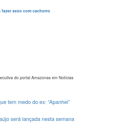
 fazer sexo com cachorro
xecutiva do portal Amazonas em Notícias
que tem medo do ex: “Apanhei”
raújo será lançada nesta semana