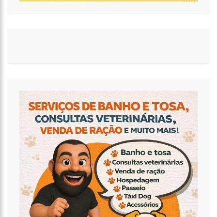
17:47
Ações da PM capturam nove foragidos da Justiça na capital
amazonense