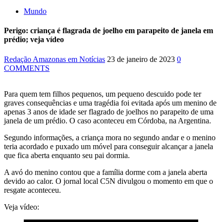
Mundo
Perigo: criança é flagrada de joelho em parapeito de janela em
prédio; veja vídeo
Redação Amazonas em Notícias
23 de janeiro de 2023
0
COMMENTS
Para quem tem filhos pequenos, um pequeno descuido pode ter
graves consequências e uma tragédia foi evitada após um menino de
apenas 3 anos de idade ser flagrado de joelhos no parapeito de uma
janela de um prédio. O caso aconteceu em Córdoba, na Argentina.
Segundo informações, a criança mora no segundo andar e o menino
teria acordado e puxado um móvel para conseguir alcançar a janela
que fica aberta enquanto seu pai dormia.
A avó do menino contou que a família dorme com a janela aberta
devido ao calor. O jornal local C5N divulgou o momento em que o
resgate aconteceu.
Veja vídeo: