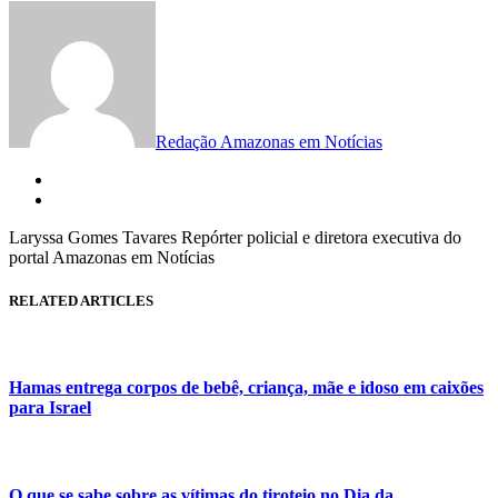
Redação Amazonas em Notícias
Laryssa Gomes Tavares Repórter policial e diretora executiva do
portal Amazonas em Notícias
RELATED ARTICLES
Hamas entrega corpos de bebê, criança, mãe e idoso em caixões
para Israel
O que se sabe sobre as vítimas do tiroteio no Dia da