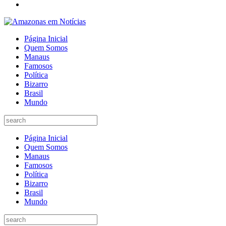
Página Inicial
Quem Somos
Manaus
Famosos
Política
Bizarro
Brasil
Mundo
Página Inicial
Quem Somos
Manaus
Famosos
Política
Bizarro
Brasil
Mundo