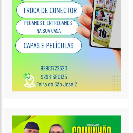
17:47
Ações da PM capturam nove foragidos da Justiça na capital
amazonense