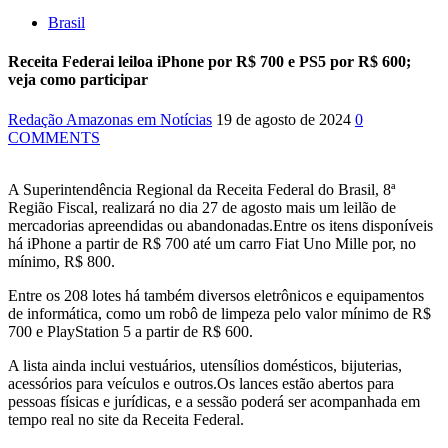
Brasil
Receita Federai leiloa iPhone por R$ 700 e PS5 por R$ 600;
veja como participar
Redação Amazonas em Notícias
19 de agosto de 2024
0
COMMENTS
A Superintendência Regional da Receita Federal do Brasil, 8ª
Região Fiscal, realizará no dia 27 de agosto mais um leilão de
mercadorias apreendidas ou abandonadas.Entre os itens disponíveis
há iPhone a partir de R$ 700 até um carro Fiat Uno Mille por, no
mínimo, R$ 800.
Entre os 208 lotes há também diversos eletrônicos e equipamentos
de informática, como um robô de limpeza pelo valor mínimo de R$
700 e PlayStation 5 a partir de R$ 600.
A lista ainda inclui vestuários, utensílios domésticos, bijuterias,
acessórios para veículos e outros.Os lances estão abertos para
pessoas físicas e jurídicas, e a sessão poderá ser acompanhada em
tempo real no site da Receita Federal.