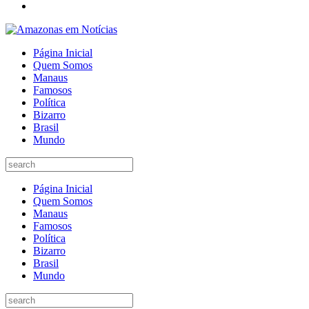
Página Inicial
Quem Somos
Manaus
Famosos
Política
Bizarro
Brasil
Mundo
Página Inicial
Quem Somos
Manaus
Famosos
Política
Bizarro
Brasil
Mundo