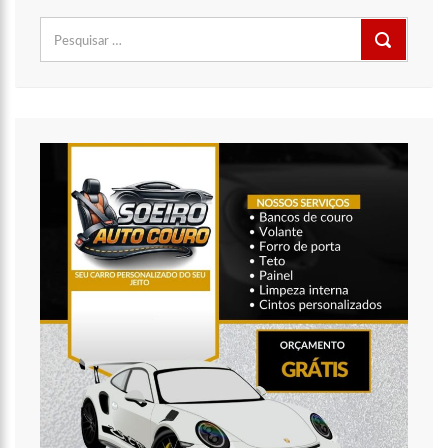
Pesquisar
por: