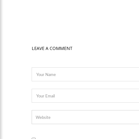
17:50
Pesquisa aponta que
no Amazonas
20:07
Amazonino pretende
LEAVE A COMMENT
desemprego? fome e misér
19:46
Viviane Lima é apo
20:23
Prefeitura abre cr
00:59
Pré-Candidata a De
intenção de votos
10:06
Populares expulsam
medidores em Manaus