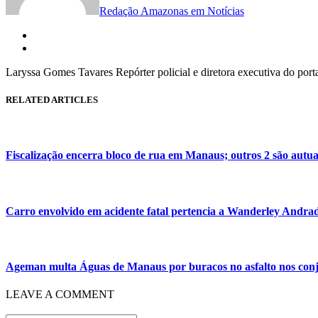
Redação Amazonas em Notícias
Laryssa Gomes Tavares Repórter policial e diretora executiva do por
RELATED ARTICLES
Fiscalização encerra bloco de rua em Manaus; outros 2 são autu
Carro envolvido em acidente fatal pertencia a Wanderley Andra
Ageman multa Águas de Manaus por buracos no asfalto nos conj
LEAVE A COMMENT