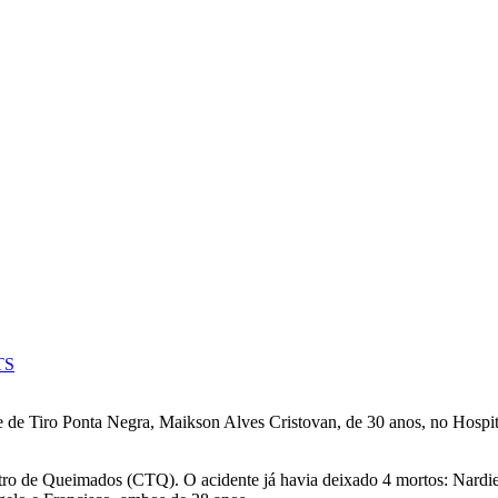
TS
e de Tiro Ponta Negra, Maikson Alves Cristovan, de 30 anos, no Hospit
tro de Queimados (CTQ). O acidente já havia deixado 4 mortos: Nardi