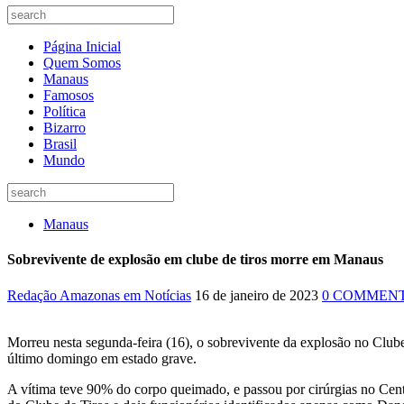
Página Inicial
Quem Somos
Manaus
Famosos
Política
Bizarro
Brasil
Mundo
Manaus
Sobrevivente de explosão em clube de tiros morre em Manaus
Redação Amazonas em Notícias
16 de janeiro de 2023
0 COMMEN
Morreu nesta segunda-feira (16), o sobrevivente da explosão no Club
último domingo em estado grave.
A vítima teve 90% do corpo queimado, e passou por cirúrgias no Cen