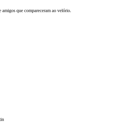
e amigos que compareceram ao velório.
tin