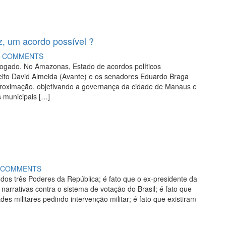
, um acordo possível ?
0 COMMENTS
dvogado. No Amazonas, Estado de acordos políticos
feito David Almeida (Avante) e os senadores Eduardo Braga
oximação, objetivando a governança da cidade de Manaus e
s municipais […]
 COMMENTS
os três Poderes da República; é fato que o ex-presidente da
rrativas contra o sistema de votação do Brasil; é fato que
s militares pedindo intervenção militar; é fato que existiram