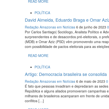
READ MORE
POLÍTICA
David Almeida, Eduardo Braga e Omar Aziz
Redação Amazonas em Notícias
6 de junho de 2023
Por Carlos Santiago| Sociólogo, Analista Político e A
surpreendentes e de desacordos pré-eleitorais, o pre
(MDB) e Omar Aziz (PSD) vêm promovendo uma reapr
com possibilidade de pactos eleitorais para as eleiçõe
READ MORE
POLÍTICA
Artigo: Democracia brasileira se consolida
Redação Amazonas em Notícias
6 de maio de 2023
0
É fato que pessoas invadiram e depredaram as sedes d
República e alguns aliados promoveram campanhas e na
milhares de brasileiros acamparam em frente de unidade
conflitos […]