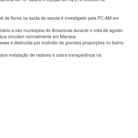
de flores na saída de escola é investigado pela PC-AM em
ciário a oito municípios do Amazonas durante o mês de agosto
nibus circulam normalmente em Manaus
eses é destruída por incêndio de grandes proporções no bairro
bre instalação de radares e cobra transparência na