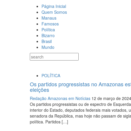
Página Inicial
Quem Somos
Manaus
Famosos
Política
Bizarro
Brasil
Mundo
POLÍTICA
Os partidos progressistas no Amazonas es
eleições
Redação Amazonas em Notícias
12 de março de 202
Os partidos progressistas ou de espectro de Esquerda
interior do Estado, deputados federais mais votados,
senadora da República, mas hoje não passam de siglas
política. Partidos […]