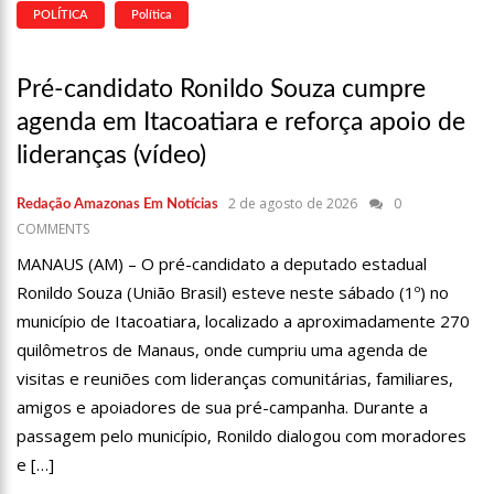
POLÍTICA
Política
Pré-candidato Ronildo Souza cumpre
agenda em Itacoatiara e reforça apoio de
lideranças (vídeo)
2 de agosto de 2026
0
Redação Amazonas Em Notícias
COMMENTS
MANAUS (AM) – O pré-candidato a deputado estadual
Ronildo Souza (União Brasil) esteve neste sábado (1º) no
município de Itacoatiara, localizado a aproximadamente 270
quilômetros de Manaus, onde cumpriu uma agenda de
visitas e reuniões com lideranças comunitárias, familiares,
amigos e apoiadores de sua pré-campanha. Durante a
passagem pelo município, Ronildo dialogou com moradores
e […]