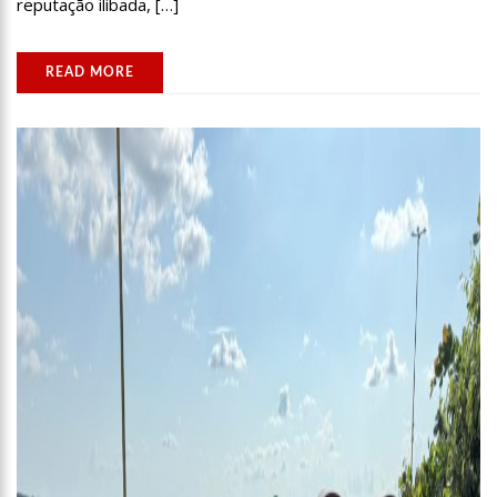
reputação ilibada, […]
READ MORE