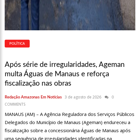
POLÍTICA
Após série de irregularidades, Ageman
multa Águas de Manaus e reforça
fiscalização nas obras
3 de agosto de 2026
0
Redação Amazonas Em Notícias
COMMENTS
MANAUS (AM) – A Agência Reguladora dos Serviços Públicos
Delegados do Município de Manaus (Ageman) endureceu a
fiscalização sobre a concessionária Águas de Manaus após
uma sequência de irregularidades identificadas na