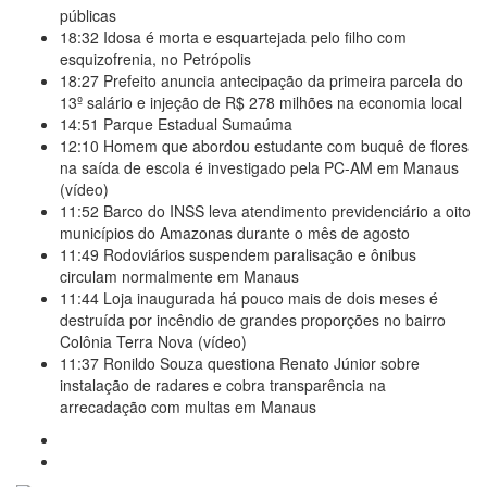
públicas
18:32
Idosa é morta e esquartejada pelo filho com
esquizofrenia, no Petrópolis
18:27
Prefeito anuncia antecipação da primeira parcela do
13º salário e injeção de R$ 278 milhões na economia local
14:51
Parque Estadual Sumaúma
12:10
Homem que abordou estudante com buquê de flores
na saída de escola é investigado pela PC-AM em Manaus
(vídeo)
11:52
Barco do INSS leva atendimento previdenciário a oito
municípios do Amazonas durante o mês de agosto
11:49
Rodoviários suspendem paralisação e ônibus
circulam normalmente em Manaus
11:44
Loja inaugurada há pouco mais de dois meses é
destruída por incêndio de grandes proporções no bairro
Colônia Terra Nova (vídeo)
11:37
Ronildo Souza questiona Renato Júnior sobre
instalação de radares e cobra transparência na
arrecadação com multas em Manaus