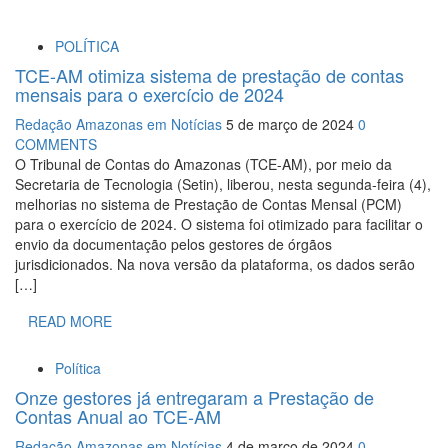
POLÍTICA
TCE-AM otimiza sistema de prestação de contas
mensais para o exercício de 2024
Redação Amazonas em Notícias
5 de março de 2024
0
COMMENTS
O Tribunal de Contas do Amazonas (TCE-AM), por meio da
Secretaria de Tecnologia (Setin), liberou, nesta segunda-feira (4),
melhorias no sistema de Prestação de Contas Mensal (PCM)
para o exercício de 2024. O sistema foi otimizado para facilitar o
envio da documentação pelos gestores de órgãos
jurisdicionados. Na nova versão da plataforma, os dados serão
[…]
READ MORE
Política
Onze gestores já entregaram a Prestação de
Contas Anual ao TCE-AM
Redação Amazonas em Notícias
4 de março de 2024
0