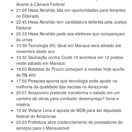
Avante à Câmara Federal
21:55
Hissa Abrahão fala em oportunidades para feirantes
no Eldorado
22:45
Hissa Abrahão tem candidatura deferida pela Justiça
Eleitoral
20:33
Hissa Abrahão pede aos eleitores que compareçam
às urnas
10:39
Tecnologia 5G: Sinal em Manaus será ativado até
novembro deste ano
10:32
Vacinação contra Covid-19 acontece em 12 postos
neste sábado em Manaus
18:03
Bolsistas do Prouni começam a receber hoje auxílio
de R$ 400
17:50
Pesquisa aponta que tecnologia pode ajudar na
melhoria da qualidade das escolas no Amazonas
20:07
Amazonino pretende transforma o estado em um
canteiro de obras para combater desemprego? fome e
miséria
19:46
Viviane Lima é aposta do MDB para ser deputada
federal do Amazonas
20:23
Prefeitura abre credenciamento de prestadores de
serviços para o Manausmed