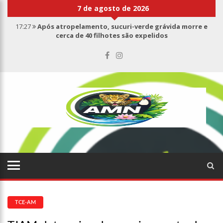
7 de agosto de 2026
17:27
Após atropelamento, sucuri-verde grávida morre e
cerca de 40 filhotes são expelidos
17:00
Haras Nilton Lins já registra 9 mortes de cavalos por
suspeita de botulismo
07:19
Saiba quem é Mazinho da Ecobarreira, candidato a vereador
de Manaus (vídeo)
09:48
Consumidores denunciam falta de preços em produtos e até
mau cheiro em freezer de supermercado na Cidade Nova
08:00
Justiça proíbe ex-prefeito de chegar perto de prefeita de
Nhamundá, no AM
15:01
Carro envolvido em acidente fatal pertencia a Wanderley
Andrade
13:43
Wilson Lima entrega 68 novas viaturas e mais de 4 mil
equipamentos aos profissionais da Segurança Pública
07:21
Grave explosão em clube de tiro deixa quatro vítimas fatais
em Manaus
18:42
Preço médio da gasolina registra queda e vai a R$ 5,04 no
país, diz ANP
TCE-AM
17:36
Prefeitura de Manaus recupera praça da Saudade e