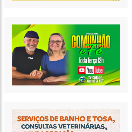
17:47
Ações da PM capturam nove foragidos da Justiça na capital
amazonense