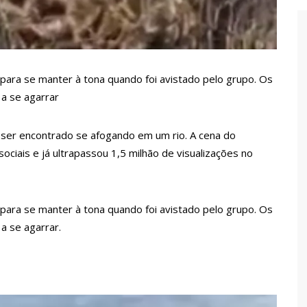
 de carro na Boulevard e reafirma apoio para Hissa Abrahão:
endedorismo
 para se manter à tona quando foi avistado pelo grupo. Os
a se agarrar
gido por sistema político da Ieadam para adesivar seu veículo
ão – Veja vídeo!
 ser encontrado se afogando em um rio. A cena do
l Carvalho participa de ato pró-Brasil neste 07 de setembro
sociais e já ultrapassou 1,5 milhão de visualizações no
cebido por multidão na zona Leste de Manaus
 para se manter à tona quando foi avistado pelo grupo. Os
a se agarrar.
ca decisão de Barroso sobre piso salarial de enfermeiros
otos para o Senado em 2018, Hissa é recebido por multidão na