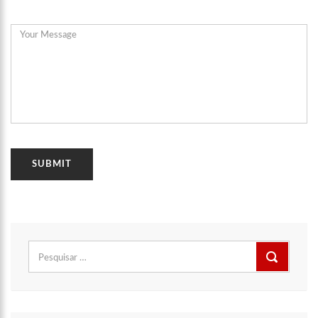
Pesquisar
por: