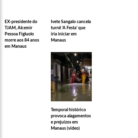
EX-presidente do
Ivete Sangalo cancela
TJAM, Alcemir
turnê ‘A Festa’ que
Pessoa Figluolo
iria iniciar em
morre aos 84 anos
Manaus
em Manaus
Temporal histórico
provoca alagamentos
e prejuízos em
Manaus (vídeo)