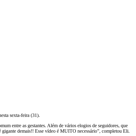
esta sexta-feira (31).
omum entre as gestantes. Além de vários elogios de seguidores, que
 é gigante demais!! Esse vídeo é MUITO necessário”, completou Eli.