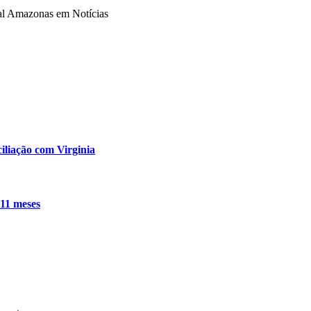
tal Amazonas em Notícias
iliação com Virginia
 11 meses