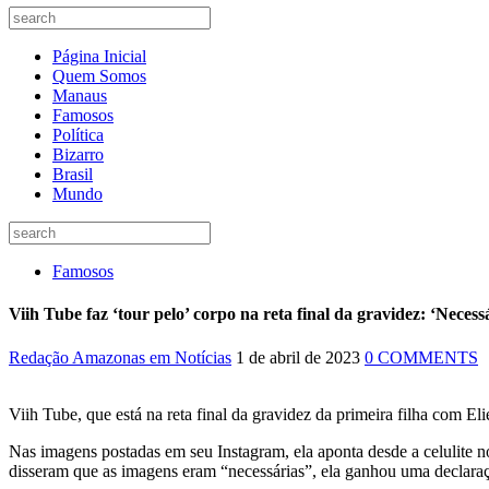
Página Inicial
Quem Somos
Manaus
Famosos
Política
Bizarro
Brasil
Mundo
Famosos
Viih Tube faz ‘tour pelo’ corpo na reta final da gravidez: ‘Necess
Redação Amazonas em Notícias
1 de abril de 2023
0 COMMENTS
Viih Tube, que está na reta final da gravidez da primeira filha com El
Nas imagens postadas em seu Instagram, ela aponta desde a celulite n
disseram que as imagens eram “necessárias”, ela ganhou uma declaraç