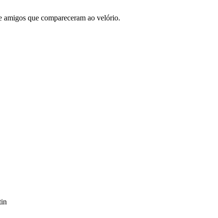
e amigos que compareceram ao velório.
tin