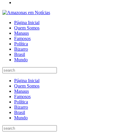
Página Inicial
Quem Somos
Manaus
Famosos
Política
Bizarro
Brasil
Mundo
Página Inicial
Quem Somos
Manaus
Famosos
Política
Bizarro
Brasil
Mundo