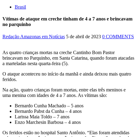
Brasil
Vítimas de ataque em creche tinham de 4 a 7 anos e brincavam
no parquinho
Redação Amazonas em Notícias
5 de abril de 2023
0 COMMENTS
As quatro crianças mortas na creche Cantinho Bom Pastor
brincavam no Parquinho, em Santa Catarina, quando foram atacadas
a marteladas nesta quarta-feira (5).
O ataque aconteceu no início da manhã e ainda deixou mais quatro
feridos.
Na ação, quatro crianças foram mortas, entre elas três meninos e
uma menina com idades de 4 a 7 anos. As vítimas são:
Bernardo Cunha Machado – 5 anos
Bernardo Pabst da Cunha – 4 anos
Larissa Maia Toldo – 7 anos
Enzo Marchesin Barbosa – 4 anos
Os feridos estão no hospital Santo Antônio. “Elas foram atendidas