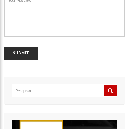
Pesquisar
por: