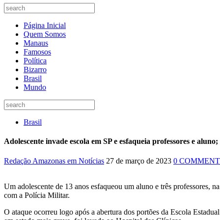
Página Inicial
Quem Somos
Manaus
Famosos
Política
Bizarro
Brasil
Mundo
Brasil
Adolescente invade escola em SP e esfaqueia professores e aluno;
Redação Amazonas em Notícias
27 de março de 2023
0 COMMENT
Um adolescente de 13 anos esfaqueou um aluno e três professores, na
com a Polícia Militar.
O ataque ocorreu logo após a abertura dos portões da Escola Estadual