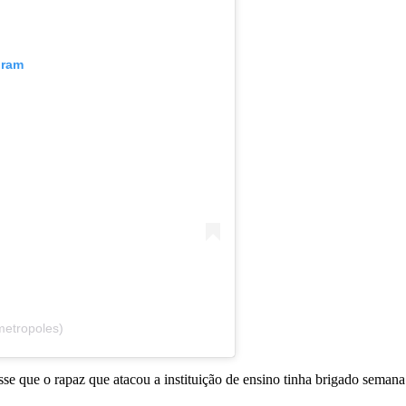
gram
metropoles)
sse que o rapaz que atacou a instituição de ensino tinha brigado sema