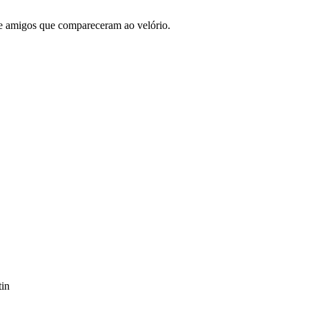
e amigos que compareceram ao velório.
tin