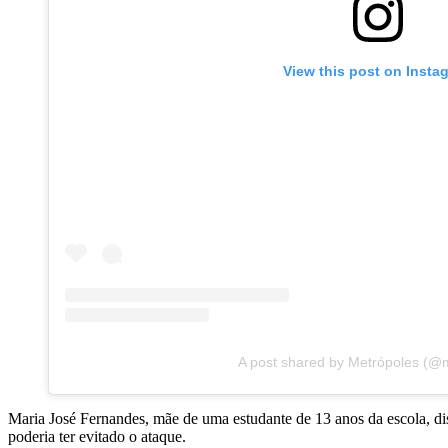
View this post on Insta
A post shared by Metrópoles (@
Maria José Fernandes, mãe de uma estudante de 13 anos da escola, di
poderia ter evitado o ataque.