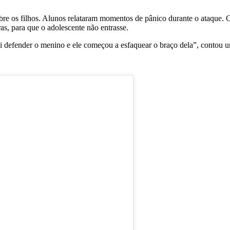
bre os filhos. Alunos relataram momentos de pânico durante o ataque.
as, para que o adolescente não entrasse.
oi defender o menino e ele começou a esfaquear o braço dela”, contou u