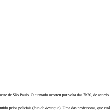
oeste de São Paulo. O atentado ocorreu por volta das 7h20, de acordo
ido pelos policiais (
foto de destaque
). Uma das professoras, que está