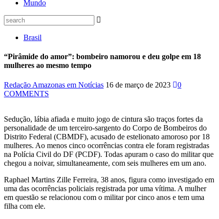
Mundo
Brasil
“Pirâmide do amor”: bombeiro namorou e deu golpe em 18
mulheres ao mesmo tempo
Redação Amazonas em Notícias
16 de março de 2023
0
COMMENTS
Sedução, lábia afiada e muito jogo de cintura são traços fortes da
personalidade de um terceiro-sargento do Corpo de Bombeiros do
Distrito Federal (CBMDF), acusado de estelionato amoroso por 18
mulheres. Ao menos cinco ocorrências contra ele foram registradas
na Polícia Civil do DF (PCDF). Todas apuram o caso do militar que
chegou a noivar, simultaneamente, com seis mulheres em um ano.
Raphael Martins Zille Ferreira, 38 anos, figura como investigado em
uma das ocorrências policiais registrada por uma vítima. A mulher
em questão se relacionou com o militar por cinco anos e tem uma
filha com ele.