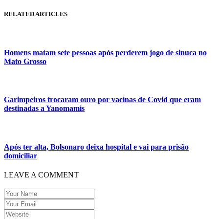
RELATED ARTICLES
Homens matam sete pessoas após perderem jogo de sinuca no
Mato Grosso
Garimpeiros trocaram ouro por vacinas de Covid que eram
destinadas a Yanomamis
Após ter alta, Bolsonaro deixa hospital e vai para prisão
domiciliar
LEAVE A COMMENT