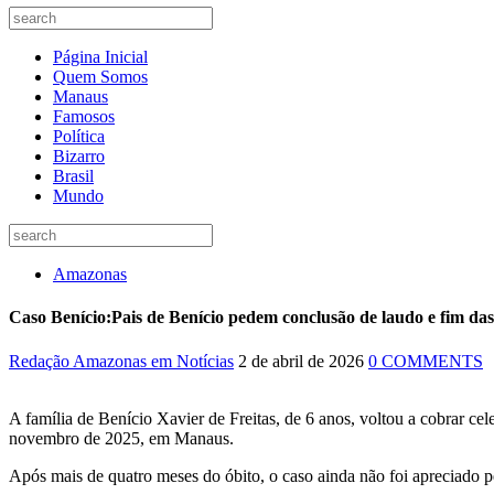
Página Inicial
Quem Somos
Manaus
Famosos
Política
Bizarro
Brasil
Mundo
Amazonas
Caso Benício:Pais de Benício pedem conclusão de laudo e fim das
Redação Amazonas em Notícias
2 de abril de 2026
0 COMMENTS
A família de Benício Xavier de Freitas, de 6 anos, voltou a cobrar c
novembro de 2025, em Manaus.
Após mais de quatro meses do óbito, o caso ainda não foi apreciado p