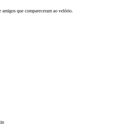
e amigos que compareceram ao velório.
tin