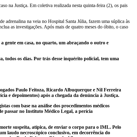
 na Justiça. Em coletiva realizada nesta quinta-feira (2), os pais
 adrenalina na veia no Hospital Santa Júlia, fazem uma súplica às
nclua as investigações. Após mais de quatro meses do óbito, o caso
 e a gente em casa, no quarto, um abraçando o outro e
todos os dias. Por trás desse inquérito policial, tem uma
vogados Paulo Feitoza, Ricardo Albuquerque e Nil Ferreira
ícia e depoimentos) após a chegada da denúncia à Justiça.
egistas com base na análise dos procedimentos médicos
e passar no Instituto Médico Legal, a perícia
morte suspeita, atípica, de enviar o corpo para o IML. Pelo
 um laudo necroscópico conclusivo, em decorrência do