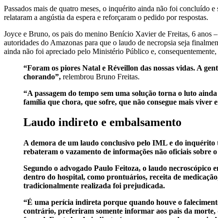
Passados mais de quatro meses, o inquérito ainda não foi concluído e 
relataram a angústia da espera e reforçaram o pedido por respostas.
Joyce e Bruno, os pais do menino Benício Xavier de Freitas, 6 anos 
autoridades do Amazonas para que o laudo de necropsia seja finalment
ainda não foi apreciado pelo Ministério Público e, consequentemente,
“Foram os piores Natal e Réveillon das nossas vidas. A gent
chorando”,
relembrou Bruno Freitas.
“A passagem do tempo sem uma solução torna o luto ainda ma
família que chora, que sofre, que não consegue mais viver e
Laudo indireto e embalsamento
A demora de um laudo conclusivo pelo IML e do inquérito 
rebateram o vazamento de informações não oficiais sobre o 
Segundo o advogado Paulo Feitoza, o laudo necroscópico em 
dentro do hospital, como prontuários, receita de medicação
tradicionalmente realizada foi prejudicada.
“É uma perícia indireta porque quando houve o falecimento 
contrário, preferiram somente informar aos pais da morte