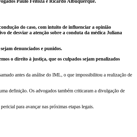
dvogados Paulo Feitoza e Ricardo Albuquerque.
condução do caso, com intuito de influenciar a opinião
tivo de desviar a atenção sobre a conduta da médica Juliana
 sejam denunciados e punidos.
os o direito à justiça, que os culpados sejam penalizados
amado antes da análise do IML, o que impossibilitou a realização de
or uma definição. Os advogados também criticaram a divulgação de
pericial para avançar nas próximas etapas legais.