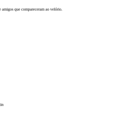
e amigos que compareceram ao velório.
tin