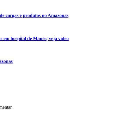
 de cargas e produtos no Amazonas
r em hospital de Maués; veja vídeo
azonas
mentar.