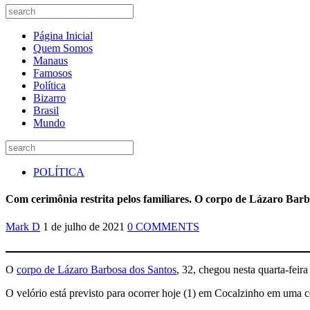
Página Inicial
Quem Somos
Manaus
Famosos
Política
Bizarro
Brasil
Mundo
POLÍTICA
Com cerimônia restrita pelos familiares. O corpo de Lázaro Barb
Mark D
1 de julho de 2021
0 COMMENTS
O
corpo de Lázaro Barbosa dos Santos
, 32, chegou nesta quarta-feira
O velório está previsto para ocorrer hoje (1) em Cocalzinho em uma ce