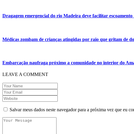
Dragagem emergencial do rio Madeira deve facilitar escoamento
Médicas zombam de crianças atingidas por raio que gritam de do
Embarcação naufraga próximo a comunidade no interior do Am
LEAVE A COMMENT
Salvar meus dados neste navegador para a próxima vez que eu co