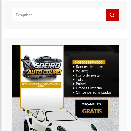
Pesquisar
por: