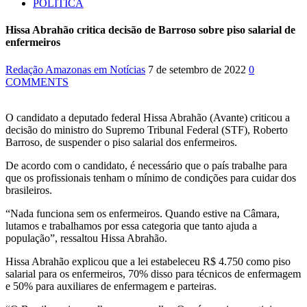
POLÍTICA
Hissa Abrahão critica decisão de Barroso sobre piso salarial de
enfermeiros
Redação Amazonas em Notícias
7 de setembro de 2022
0
COMMENTS
O candidato a deputado federal Hissa Abrahão (Avante) criticou a
decisão do ministro do Supremo Tribunal Federal (STF), Roberto
Barroso, de suspender o piso salarial dos enfermeiros.
De acordo com o candidato, é necessário que o país trabalhe para
que os profissionais tenham o mínimo de condições para cuidar dos
brasileiros.
“Nada funciona sem os enfermeiros. Quando estive na Câmara,
lutamos e trabalhamos por essa categoria que tanto ajuda a
população”, ressaltou Hissa Abrahão.
Hissa Abrahão explicou que a lei estabeleceu R$ 4.750 como piso
salarial para os enfermeiros, 70% disso para técnicos de enfermagem
e 50% para auxiliares de enfermagem e parteiras.