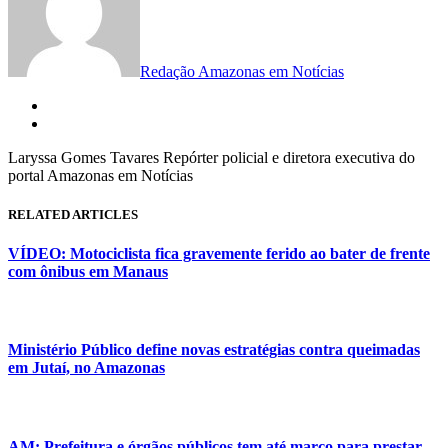
Redação Amazonas em Notícias
Laryssa Gomes Tavares Repórter policial e diretora executiva do
portal Amazonas em Notícias
RELATED ARTICLES
VÍDEO: Motociclista fica gravemente ferido ao bater de frente
com ônibus em Manaus
Ministério Público define novas estratégias contra queimadas
em Jutaí, no Amazonas
AM: Prefeitura e órgãos públicos tem até março para prestar