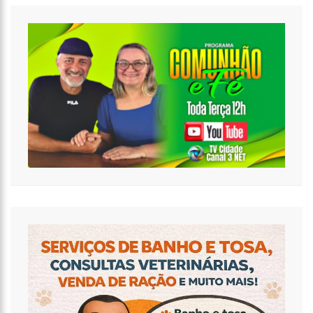
17:27
Após atropelamento, sucuri-verde grávida morre e
cerca de 40 filhotes são expelidos