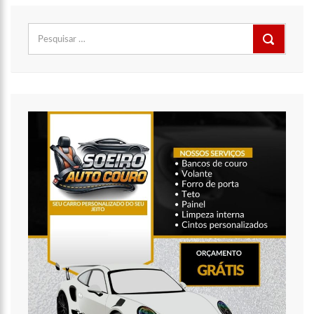
Pesquisar
por: