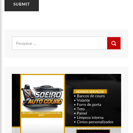
Pesquisar
por: