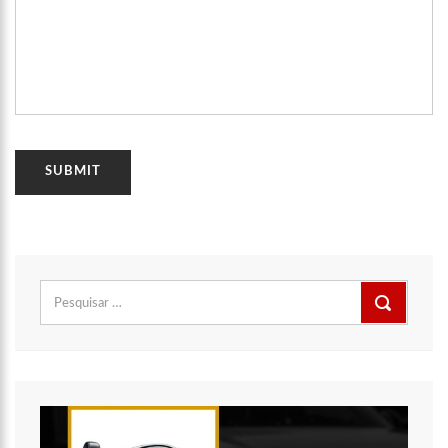
Pesquisar
por: