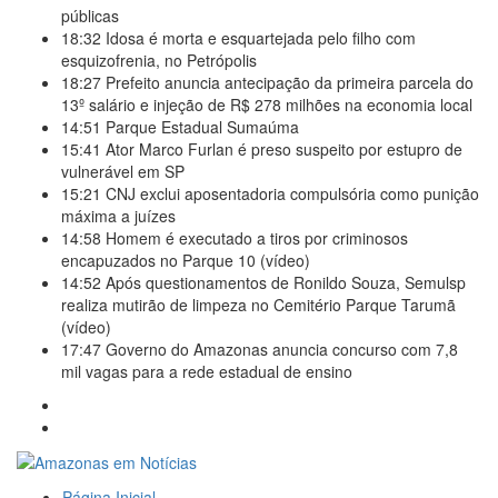
públicas
18:32
Idosa é morta e esquartejada pelo filho com
esquizofrenia, no Petrópolis
18:27
Prefeito anuncia antecipação da primeira parcela do
13º salário e injeção de R$ 278 milhões na economia local
14:51
Parque Estadual Sumaúma
15:41
Ator Marco Furlan é preso suspeito por estupro de
vulnerável em SP
15:21
CNJ exclui aposentadoria compulsória como punição
máxima a juízes
14:58
Homem é executado a tiros por criminosos
encapuzados no Parque 10 (vídeo)
14:52
Após questionamentos de Ronildo Souza, Semulsp
realiza mutirão de limpeza no Cemitério Parque Tarumã
(vídeo)
17:47
Governo do Amazonas anuncia concurso com 7,8
mil vagas para a rede estadual de ensino
Página Inicial