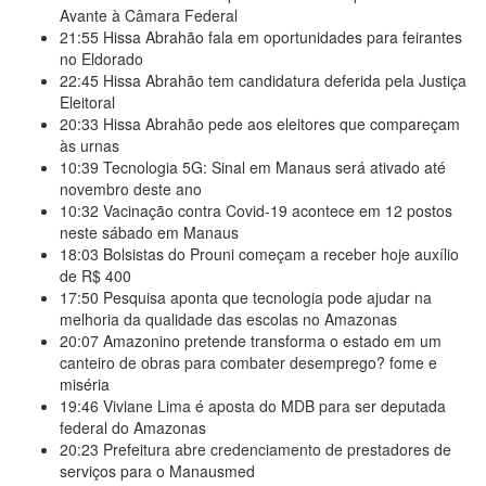
Avante à Câmara Federal
21:55
Hissa Abrahão fala em oportunidades para feirantes
no Eldorado
22:45
Hissa Abrahão tem candidatura deferida pela Justiça
Eleitoral
20:33
Hissa Abrahão pede aos eleitores que compareçam
às urnas
10:39
Tecnologia 5G: Sinal em Manaus será ativado até
novembro deste ano
10:32
Vacinação contra Covid-19 acontece em 12 postos
neste sábado em Manaus
18:03
Bolsistas do Prouni começam a receber hoje auxílio
de R$ 400
17:50
Pesquisa aponta que tecnologia pode ajudar na
melhoria da qualidade das escolas no Amazonas
20:07
Amazonino pretende transforma o estado em um
canteiro de obras para combater desemprego? fome e
miséria
19:46
Viviane Lima é aposta do MDB para ser deputada
federal do Amazonas
20:23
Prefeitura abre credenciamento de prestadores de
serviços para o Manausmed