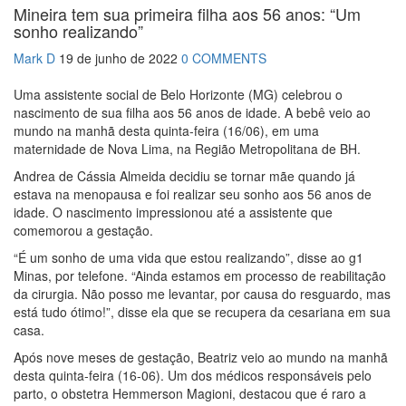
Mineira tem sua primeira filha aos 56 anos: “Um
sonho realizando”
Mark D
19 de junho de 2022
0 COMMENTS
Uma assistente social de Belo Horizonte (MG) celebrou o
nascimento de sua filha aos 56 anos de idade. A bebê veio ao
mundo na manhã desta quinta-feira (16/06), em uma
maternidade de Nova Lima, na Região Metropolitana de BH.
Andrea de Cássia Almeida decidiu se tornar mãe quando já
estava na menopausa e foi realizar seu sonho aos 56 anos de
idade. O nascimento impressionou até a assistente que
comemorou a gestação.
“É um sonho de uma vida que estou realizando”, disse ao g1
Minas, por telefone. “Ainda estamos em processo de reabilitação
da cirurgia. Não posso me levantar, por causa do resguardo, mas
está tudo ótimo!”, disse ela que se recupera da cesariana em sua
casa.
Após nove meses de gestação, Beatriz veio ao mundo na manhã
desta quinta-feira (16-06). Um dos médicos responsáveis pelo
parto, o obstetra Hemmerson Magioni, destacou que é raro a