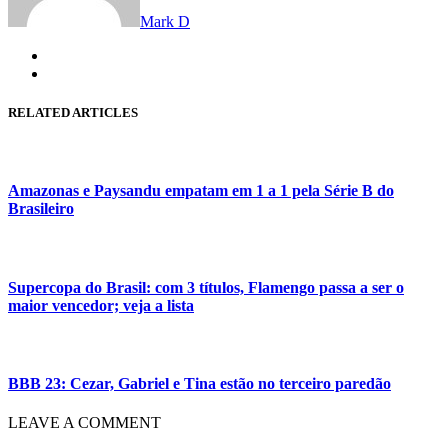
Mark D
RELATED ARTICLES
Amazonas e Paysandu empatam em 1 a 1 pela Série B do
Brasileiro
Supercopa do Brasil: com 3 títulos, Flamengo passa a ser o
maior vencedor; veja a lista
BBB 23: Cezar, Gabriel e Tina estão no terceiro paredão
LEAVE A COMMENT