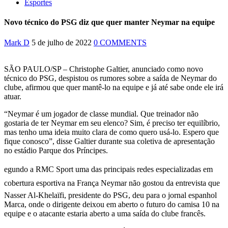
Esportes
Novo técnico do PSG diz que quer manter Neymar na equipe
Mark D
5 de julho de 2022
0 COMMENTS
SÃO PAULO/SP – Christophe Galtier, anunciado como novo
técnico do PSG, despistou os rumores sobre a saída de Neymar do
clube, afirmou que quer mantê-lo na equipe e já até sabe onde ele irá
atuar.
“Neymar é um jogador de classe mundial. Que treinador não
gostaria de ter Neymar em seu elenco? Sim, é preciso ter equilíbrio,
mas tenho uma ideia muito clara de como quero usá-lo. Espero que
fique conosco”, disse Galtier durante sua coletiva de apresentação
no estádio Parque dos Príncipes.
egundo a RMC Sport uma das principais redes especializadas em
cobertura esportiva na França Neymar não gostou da entrevista que
Nasser Al-Khelaïfi, presidente do PSG, deu para o jornal espanhol
Marca, onde o dirigente deixou em aberto o futuro do camisa 10 na
equipe e o atacante estaria aberto a uma saída do clube francês.