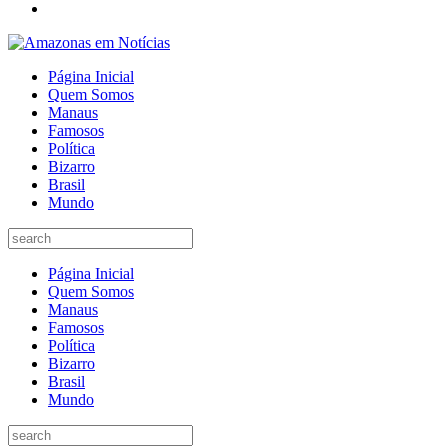
Página Inicial
Quem Somos
Manaus
Famosos
Política
Bizarro
Brasil
Mundo
Página Inicial
Quem Somos
Manaus
Famosos
Política
Bizarro
Brasil
Mundo