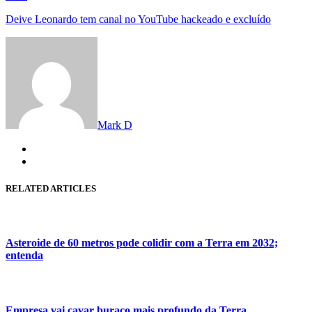
post:
Deive Leonardo tem canal no YouTube hackeado e excluído
Mark D
RELATED ARTICLES
Asteroide de 60 metros pode colidir com a Terra em 2032;
entenda
Empresa vai cavar buraco mais profundo da Terra