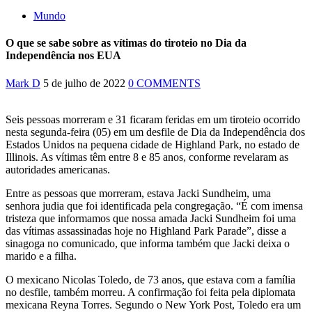
Mundo
O que se sabe sobre as vítimas do tiroteio no Dia da
Independência nos EUA
Mark D
5 de julho de 2022
0 COMMENTS
Seis pessoas morreram e 31 ficaram feridas em um tiroteio ocorrido
nesta segunda-feira (05) em um desfile de Dia da Independência dos
Estados Unidos na pequena cidade de Highland Park, no estado de
Illinois. As vítimas têm entre 8 e 85 anos, conforme revelaram as
autoridades americanas.
Entre as pessoas que morreram, estava Jacki Sundheim, uma
senhora judia que foi identificada pela congregação. “É com imensa
tristeza que informamos que nossa amada Jacki Sundheim foi uma
das vítimas assassinadas hoje no Highland Park Parade”, disse a
sinagoga no comunicado, que informa também que Jacki deixa o
marido e a filha.
O mexicano Nicolas Toledo, de 73 anos, que estava com a família
no desfile, também morreu. A confirmação foi feita pela diplomata
mexicana Reyna Torres. Segundo o New York Post, Toledo era um