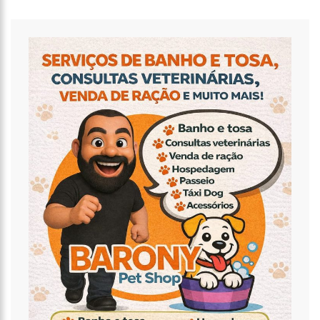
17:47
Ações da PM capturam nove foragidos da Justiça na capital
amazonense